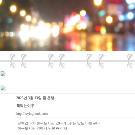
2023년 3월 13일 월 은행
책먹는여우
http://lovingbook.com
은행갔다가 한옥도서관 갔다가...쉬는 날도 바쁘구나.
한옥도서관 앞에서 남편과 식사