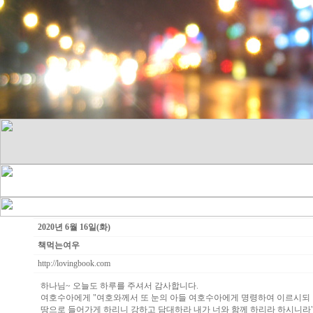
2020년 6월 16일(화)
책먹는여우
http://lovingbook.com
하나님~ 오늘도 하루를 주셔서 감사합니다.
여호수아에게 "여호와께서 또 눈의 아들 여호수아에게 명령하여 이르시되
땅으로 들어가게 하리니 강하고 담대하라 내가 너와 함께 하리라 하시니라"