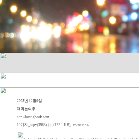
2005년 12월9일
책먹는여우
http://lovingbook.com
10가지_copy(3988).jpg (172.1 KB)
, Download : 32