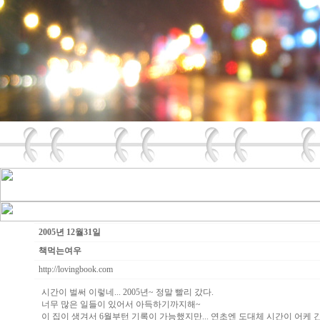
2005년 12월31일
책먹는여우
http://lovingbook.com
시간이 벌써 이렇네... 2005년~ 정말 빨리 갔다.
너무 많은 일들이 있어서 아득하기까지해~
이 집이 생겨서 6월부턴 기록이 가능했지만... 연초엔 도대체 시간이 어케 