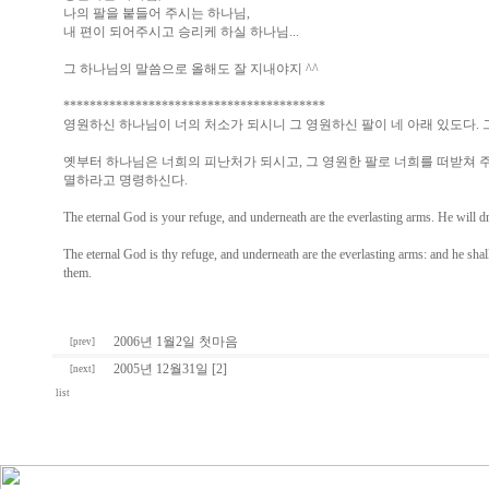
나의 팔을 붙들어 주시는 하나님,
내 편이 되어주시고 승리케 하실 하나님...
그 하나님의 말씀으로 올해도 잘 지내야지 ^^
****************************************
영원하신 하나님이 너의 처소가 되시니 그 영원하신 팔이 네 아래 있도다. 
옛부터 하나님은 너희의 피난처가 되시고, 그 영원한 팔로 너희를 떠받쳐 주
멸하라고 명령하신다.
The eternal God is your refuge, and underneath are the everlasting arms. He will d
The eternal God is thy refuge, and underneath are the everlasting arms: and he shal
them.
2006년 1월2일 첫마음
[prev]
2005년 12월31일 [2]
[next]
list