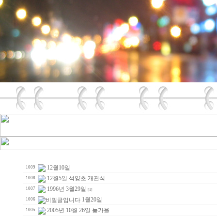
12월10일
1009
12월5일 석양초 개관식
1008
1996년 3월29일
1007
[1]
1월20일
1006
2005년 10월 26일 늦가을
1005