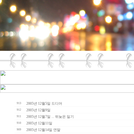
2005년 12월5일 드디어
913
2005년 12월9일
912
2005년 12월7일 ... 뒤늦은 일기
911
2005년 12월11일
910
2005년 12월14일 연말
909