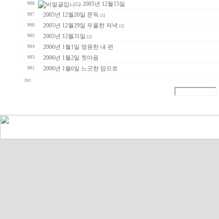
2005년 12월15일
908
2005년 12월20일 문득
907
[1]
2005년 12월29일 우울한 저녁
906
[2]
2005년 12월31일
905
[2]
2006년 1월1일 영원한 내 편
904
2006년 1월2일 첫마음
903
2006년 1월6일 느긋한 맘으로
902
list